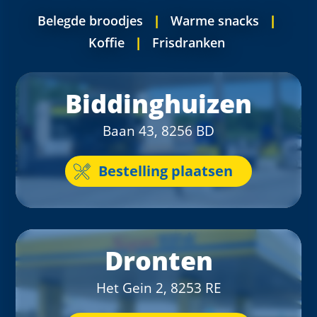
Belegde broodjes
|
Warme snacks
|
Koffie
|
Frisdranken
Biddinghuizen
Baan 43, 8256 BD
Bestelling plaatsen
Dronten
Het Gein 2, 8253 RE